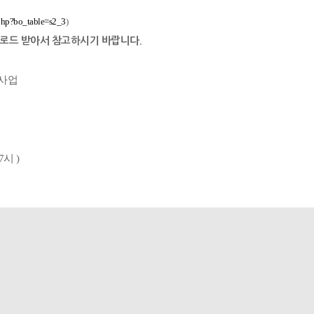
.php?bo_table=s2_3
)
운로드 받아서 참고하시기 바랍니다.
 사업
7시 )